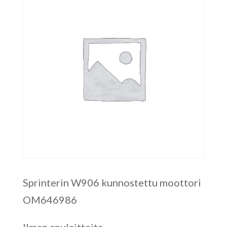
Sprinterin W906 kunnostettu moottori
OM646986