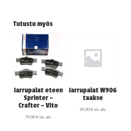
Tutustu myös
Jarrupalat eteen
Jarrupalat W906
Sprinter –
taakse
Crafter – Vito
59,00
€
sis. alv.
79,00
€
sis. alv.