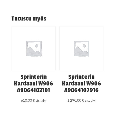
Tutustu myös
Sprinterin
Sprinterin
Kardaani W906
Kardaani W906
A9064102101
A9064107916
610,00
€
sis. alv.
1 290,00
€
sis. alv.