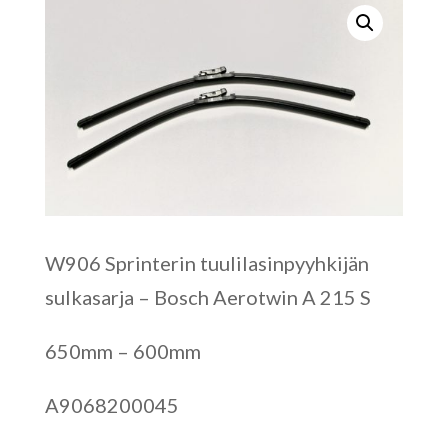
W906 Sprinterin tuulilasinpyyhkijän
sulkasarja – Bosch Aerotwin A 215 S
650mm – 600mm
A9068200045