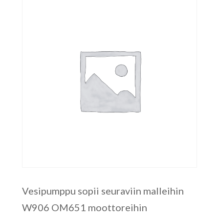
Vesipumppu sopii seuraviin malleihin
W906 OM651 moottoreihin