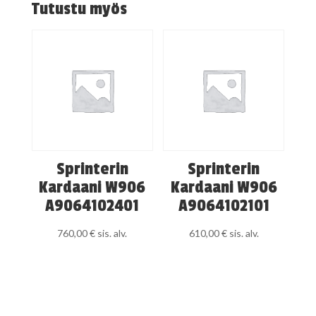
Tutustu myös
Sprinterin
Sprinterin
Kardaani W906
Kardaani W906
A9064102401
A9064102101
760,00
€
sis. alv.
610,00
€
sis. alv.