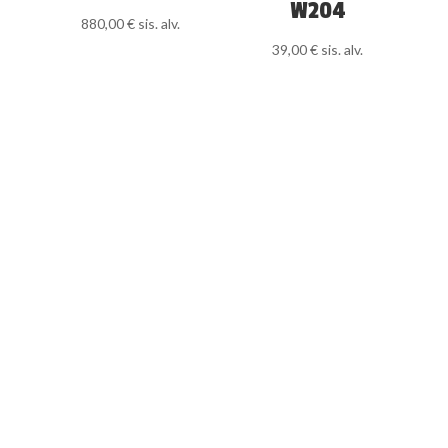
W204
880,00
€
sis. alv.
39,00
€
sis. alv.