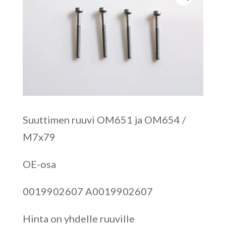
Suuttimen ruuvi OM651 ja OM654 /
M7x79
OE-osa
0019902607 A0019902607
Hinta on yhdelle ruuville