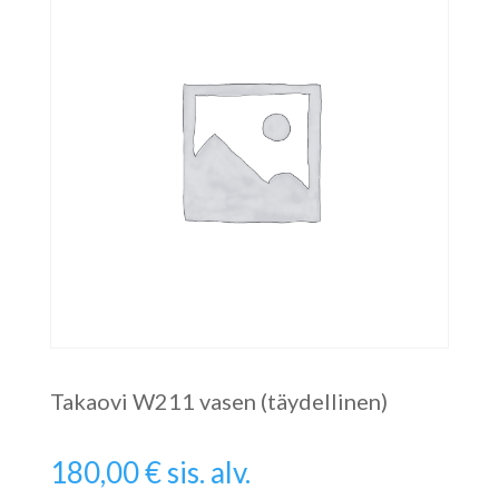
Takaovi W211 vasen (täydellinen)
180,00
€
sis. alv.