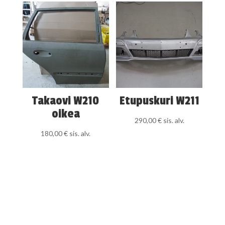
Takaovi W210
Etupuskuri W211
oikea
290,00
€
sis. alv.
180,00
€
sis. alv.