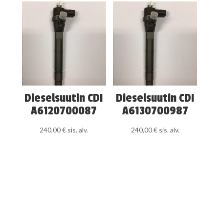
Dieselsuutin CDI
Dieselsuutin CDI
A6120700087
A6130700987
240,00
€
sis. alv.
240,00
€
sis. alv.