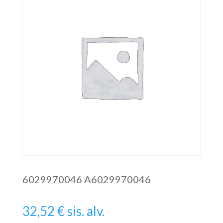
6029970046 A6029970046
32,52
€
sis. alv.