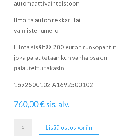
automaattivaihteistoon
Ilmoita auton rekkari tai
valmistenumero
Hinta sisältää 200 euron runkopantin
joka palautetaan kun vanha osa on
palautettu takasin
1692500102 A1692500102
760,00
€
sis. alv.
Turbiini
Lisää ostoskoriin
Momentinmuunnin