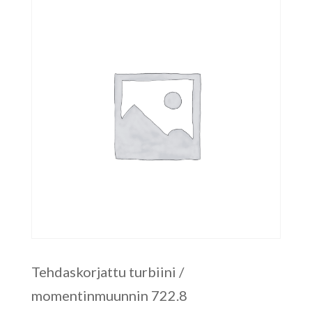
Tehdaskorjattu turbiini /
momentinmuunnin 722.8