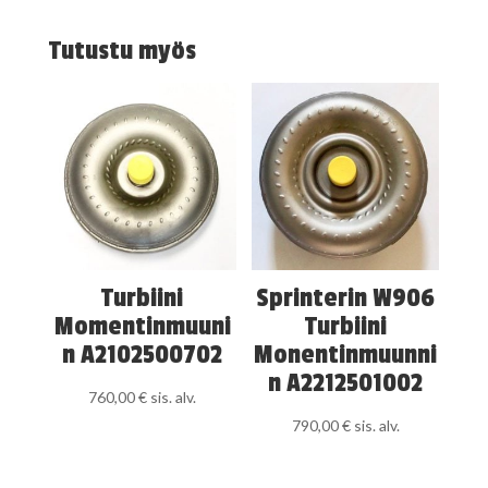
Tutustu myös
Turbiini
Sprinterin W906
Momentinmuuni
Turbiini
n A2102500702
Monentinmuunni
n A2212501002
760,00
€
sis. alv.
790,00
€
sis. alv.