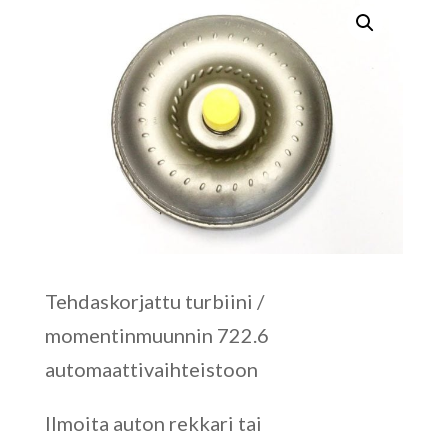
Tehdaskorjattu turbiini /
momentinmuunnin 722.6
automaattivaihteistoon
Ilmoita auton rekkari tai