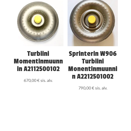
Turbiini
Sprinterin W906
Momentinmuunn
Turbiini
in A2112500102
Monentinmuunni
n A2212501002
670,00
€
sis. alv.
790,00
€
sis. alv.