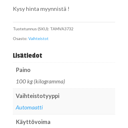
Kysy hinta myynnistä !
Tuotetunnus (SKU):
TAMVA3732
Osasto:
Vaihteistot
Lisätiedot
Paino
100 kg (kilogramma)
Vaihteistotyyppi
Automaatti
Käyttövoima