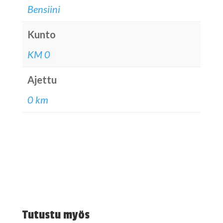
Bensiini
Kunto
KM 0
Ajettu
0 km
Tutustu myös