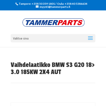
Tampere: +358 50 359 1801‬ / Oulu: +358 40 5386634
myynti@tammerparts.fi
Valitse sivu
Vaihdelaatikko BMW S3 G20 18>
3.0 185KW 2X4 AUT