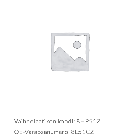
Vaihdelaatikon koodi: 8HP51Z
OE-Varaosanumero: 8L51CZ