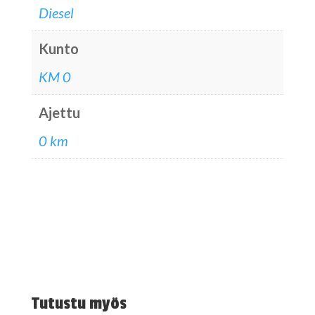
Diesel
Kunto
KM 0
Ajettu
0 km
Tutustu myös