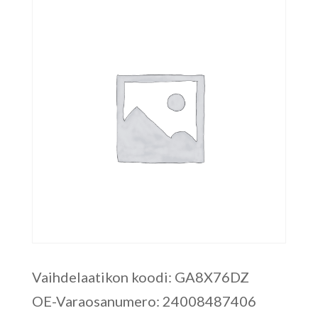
Vaihdelaatikon koodi: GA8X76DZ
OE-Varaosanumero: 24008487406