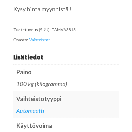
Kysy hinta myynnistä !
Tuotetunnus (SKU):
TAMVA3818
Osasto:
Vaihteistot
Lisätiedot
Paino
100 kg (kilogramma)
Vaihteistotyyppi
Automaatti
Käyttövoima