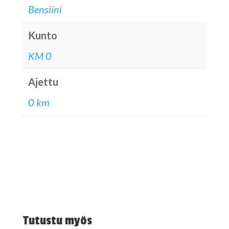
Bensiini
Kunto
KM 0
Ajettu
0 km
Tutustu myös