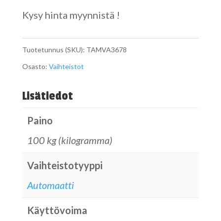
Kysy hinta myynnistä !
Tuotetunnus (SKU):
TAMVA3678
Osasto:
Vaihteistot
Lisätiedot
Paino
100 kg (kilogramma)
Vaihteistotyyppi
Automaatti
Käyttövoima