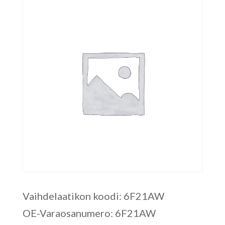
Vaihdelaatikon koodi: 6F21AW
OE-Varaosanumero: 6F21AW