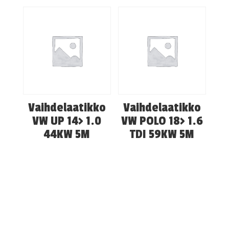
Vaihdelaatikko
Vaihdelaatikko
VW UP 14> 1.0
VW POLO 18> 1.6
44KW 5M
TDI 59KW 5M