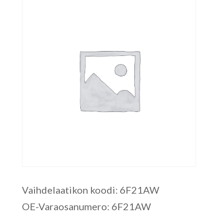
Vaihdelaatikon koodi: 6F21AW
OE-Varaosanumero: 6F21AW