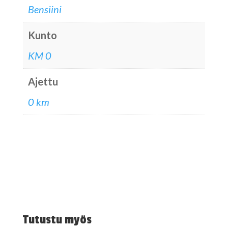
Bensiini
Kunto
KM 0
Ajettu
0 km
Tutustu myös