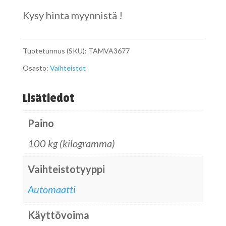
Kysy hinta myynnistä !
Tuotetunnus (SKU):
TAMVA3677
Osasto:
Vaihteistot
Lisätiedot
Paino
100 kg (kilogramma)
Vaihteistotyyppi
Automaatti
Käyttövoima