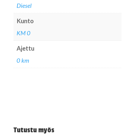
Diesel
Kunto
KM 0
Ajettu
0 km
Tutustu myös