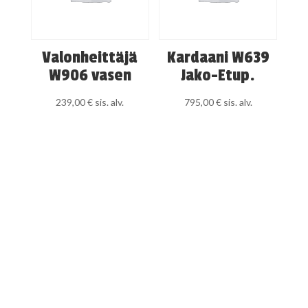
Valonheittäjä
Kardaani W639
W906 vasen
Jako-Etup.
239,00
€
sis. alv.
795,00
€
sis. alv.