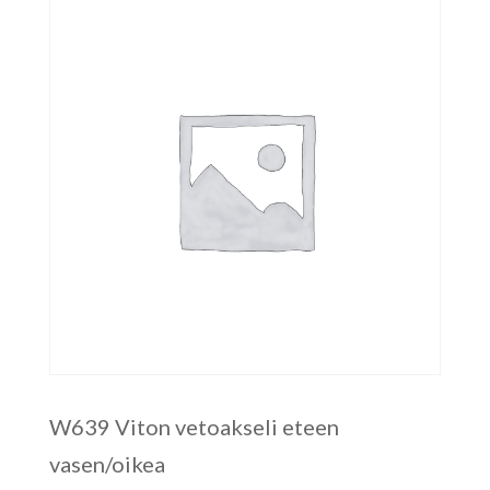
W639 Viton vetoakseli eteen
vasen/oikea