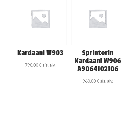
Kardaani W903
Sprinterin
Kardaani W906
790,00
€
sis. alv.
A9064102106
960,00
€
sis. alv.