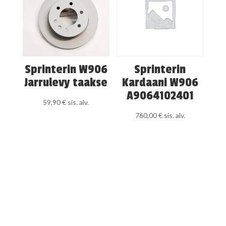
Sprinterin W906
Sprinterin
Jarrulevy taakse
Kardaani W906
A9064102401
59,90
€
sis. alv.
760,00
€
sis. alv.