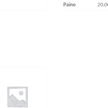
Paino
20,0