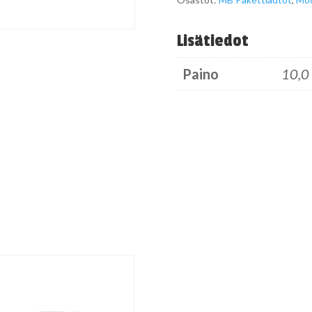
määrä
Lisätiedot
Paino
10,0 