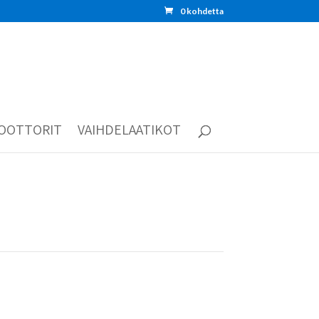
0 kohdetta
OOTTORIT
VAIHDELAATIKOT