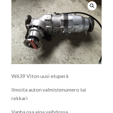
W639 Viton uusi etuperä
Ilmoita auton valmistenumero tai
rekkari
Vanha osa aina vaihdossa