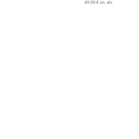
69,00
€
sis. alv.