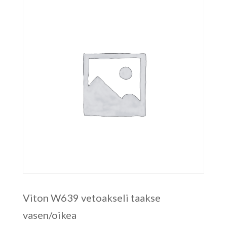
Viton W639 vetoakseli taakse
vasen/oikea