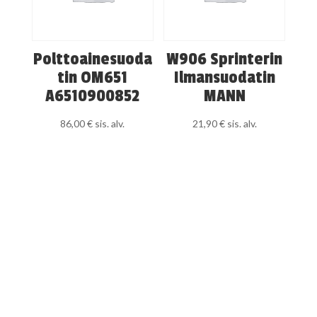
Polttoainesuoda
W906 Sprinterin
tin OM651
Ilmansuodatin
A6510900852
MANN
86,00
€
sis. alv.
21,90
€
sis. alv.