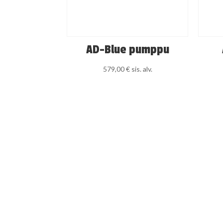
AD-Blue pumppu
579,00
€
sis. alv.