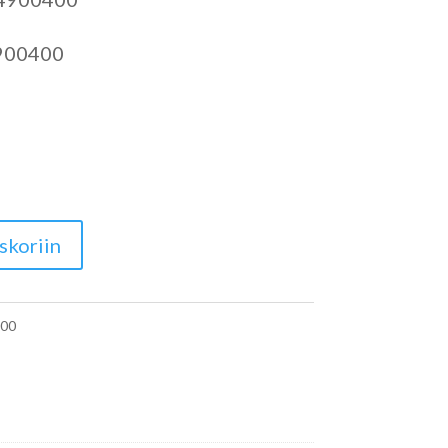
900400
skoriin
00