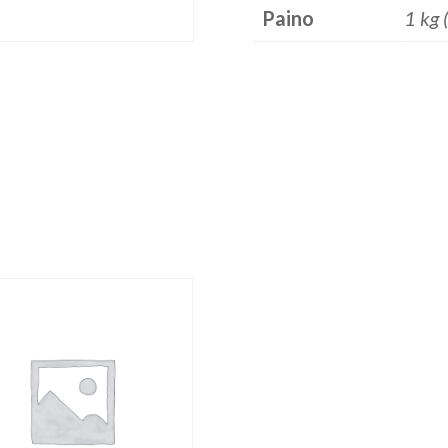
Paino
1 kg 