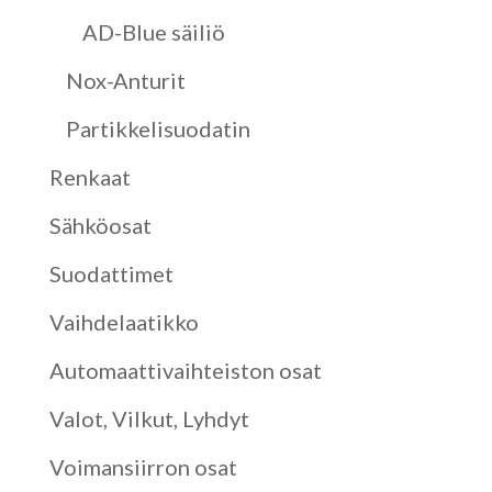
AD-Blue säiliö
Nox-Anturit
Partikkelisuodatin
Renkaat
Sähköosat
Suodattimet
Vaihdelaatikko
Automaattivaihteiston osat
Valot, Vilkut, Lyhdyt
Voimansiirron osat