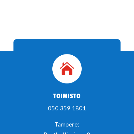

TOIMISTO
050 359 1801
Tampere: