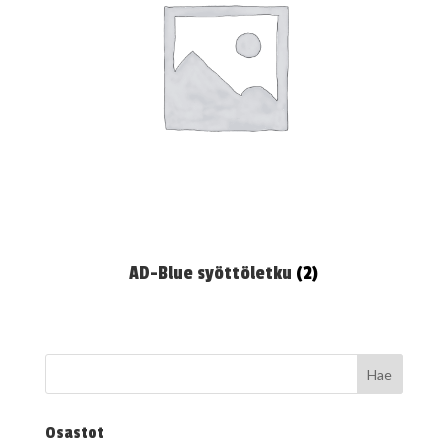
AD-Blue syöttöletku
(2)
Osastot