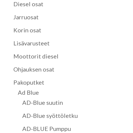
Diesel osat
Jarruosat
Korin osat
Lisävarusteet
Moottorit diesel
Ohjauksen osat
Pakoputket
Ad Blue
AD-Blue suutin
AD-Blue syöttöletku
AD-BLUE Pumppu