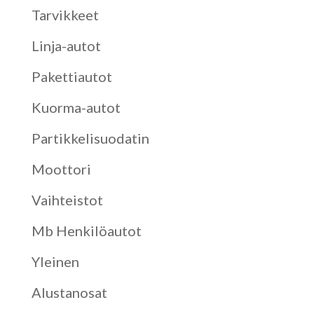
Tarvikkeet
Linja-autot
Pakettiautot
Kuorma-autot
Partikkelisuodatin
Moottori
Vaihteistot
Mb Henkilöautot
Yleinen
Alustanosat