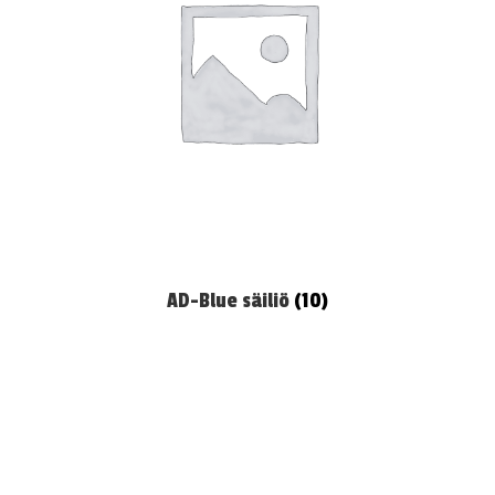
AD-Blue säiliö
(10)