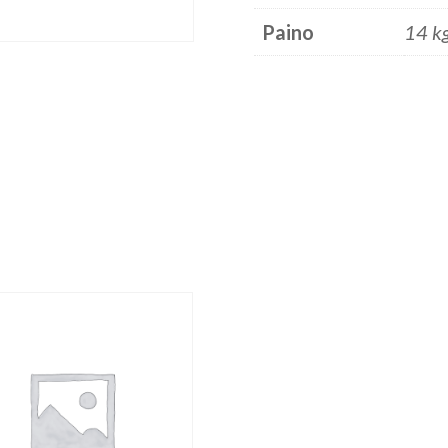
Paino
14 k