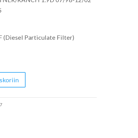
5
(Diesel Particulate Filter)
skoriin
7