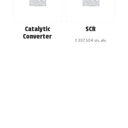
Catalytic
SCR
Converter
1 337,50
€
sis. alv.