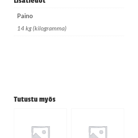
Lisätiedot
Paino
14 kg (kilogramma)
Tutustu myös