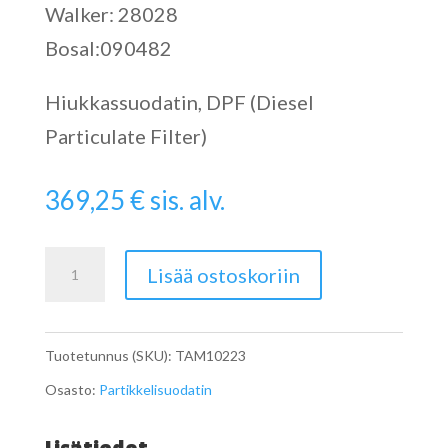
Walker: 28028
Bosal:090482
Hiukkassuodatin, DPF (Diesel
Particulate Filter)
369,25
€
sis. alv.
Catalytic
Lisää ostoskoriin
Converter
määrä
Tuotetunnus (SKU):
TAM10223
Osasto:
Partikkelisuodatin