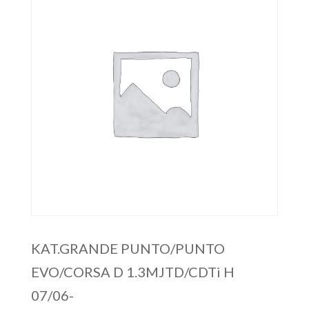
KAT.GRANDE PUNTO/PUNTO
EVO/CORSA D 1.3MJTD/CDTi H
07/06-