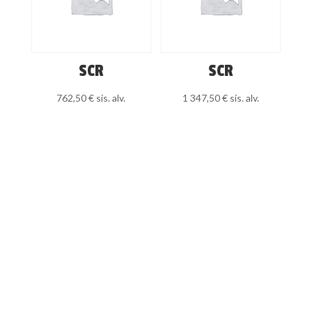
SCR
SCR
762,50
€
sis. alv.
1 347,50
€
sis. alv.