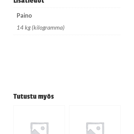
Lisätiedot
Paino
14 kg (kilogramma)
Tutustu myös