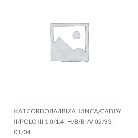
KAT.CORDOBA/IBIZA II/INCA/CADDY
II/POLO III 1.0/1.4i H/B/Br/V 02/93-
01/04