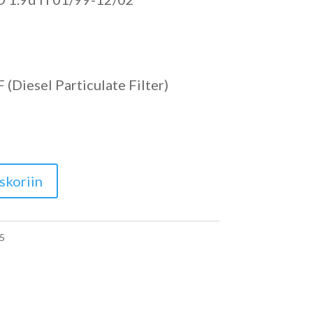
(Diesel Particulate Filter)
skoriin
5