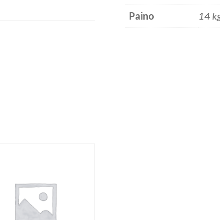
Paino
14 k