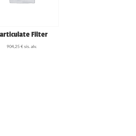
articulate Filter
904,25
€
sis. alv.