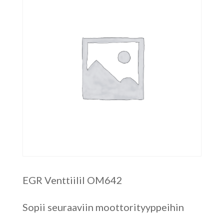
EGR Venttiilil OM642
Sopii seuraaviin moottorityyppeihin