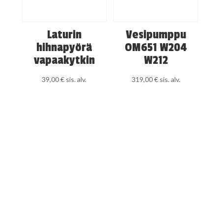
Laturin
Vesipumppu
hihnapyörä
OM651 W204
vapaakytkin
W212
39,00
€
sis. alv.
319,00
€
sis. alv.