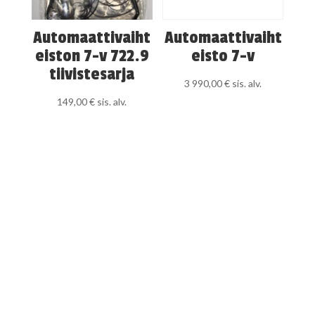
Automaattivaiht
Automaattivaiht
eiston 7-v 722.9
eisto 7-v
tiivistesarja
3 990,00
€
sis. alv.
149,00
€
sis. alv.