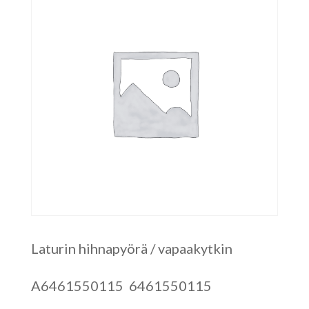
Laturin hihnapyörä / vapaakytkin
A6461550115 6461550115