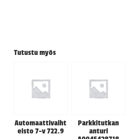
Tutustu myös
Automaattivaiht
Parkkitutkan
eisto 7-v 722.9
anturi