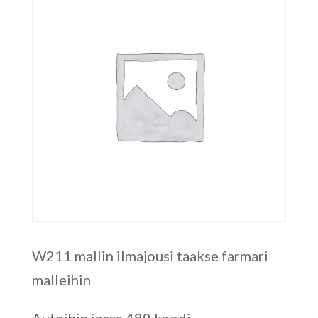
W211 mallin ilmajousi taakse farmari
malleihin