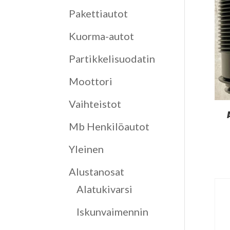
Pakettiautot
Kuorma-autot
Partikkelisuodatin
Moottori
Vaihteistot
Mb Henkilöautot
Yleinen
Alustanosat
Alatukivarsi
Iskunvaimennin