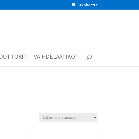
0 kohdetta
OOTTORIT
VAIHDELAATIKOT