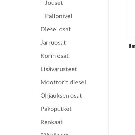
Jouset
Pallonivel
Diesel osat
Jarruosat
Il
Korin osat
Lisävarusteet
Moottorit diesel
Ohjauksen osat
Pakoputket
Renkaat