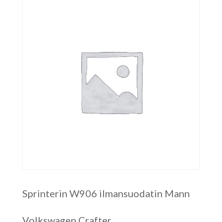
Sprinterin W906 ilmansuodatin Mann
Volkswagen Crafter