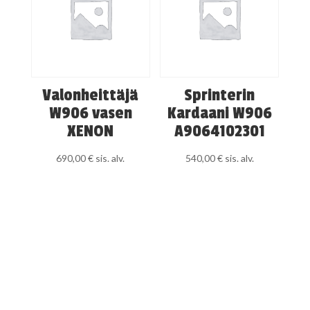
Valonheittäjä
Sprinterin
W906 vasen
Kardaani W906
XENON
A9064102301
690,00
€
sis. alv.
540,00
€
sis. alv.