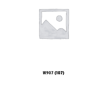
W907
(107)