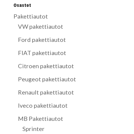
Osastot
Pakettiautot
VW pakettiautot
Ford pakettiautot
FIAT pakettiautot
Citroen pakettiautot
Peugeot pakettiautot
Renault pakettiautot
Iveco pakettiautot
MB Pakettiautot
Sprinter