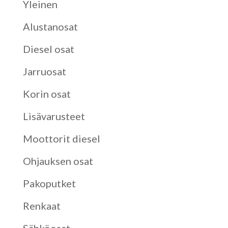
Yleinen
Alustanosat
Diesel osat
Jarruosat
Korin osat
Lisävarusteet
Moottorit diesel
Ohjauksen osat
Pakoputket
Renkaat