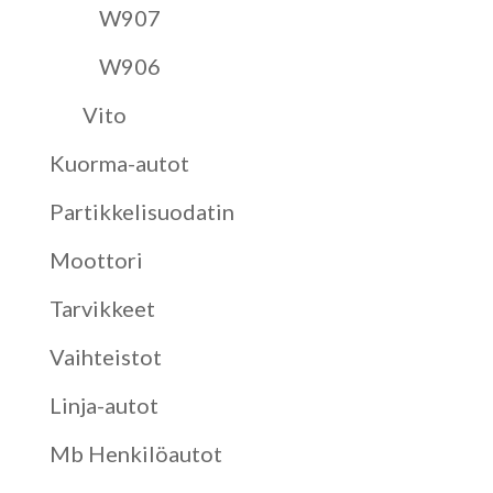
W907
W906
Vito
Kuorma-autot
Partikkelisuodatin
Moottori
Tarvikkeet
Vaihteistot
Linja-autot
Mb Henkilöautot