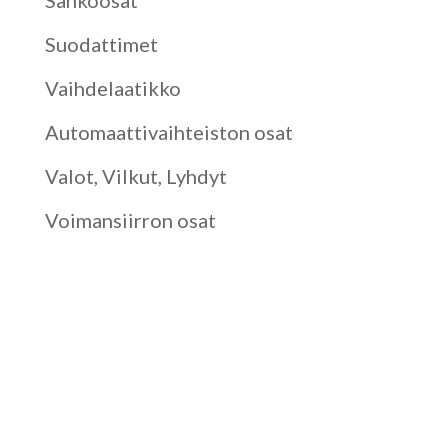
Sähköosat
Suodattimet
Vaihdelaatikko
Automaattivaihteiston osat
Valot, Vilkut, Lyhdyt
Voimansiirron osat