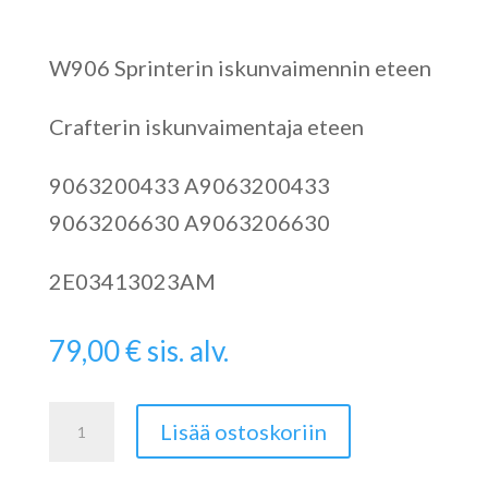
W906 Sprinterin iskunvaimennin eteen
Crafterin iskunvaimentaja eteen
9063200433 A9063200433
9063206630 A9063206630
2E03413023AM
79,00
€
sis. alv.
Iskunvaimennin
Lisää ostoskoriin
Sprinterin