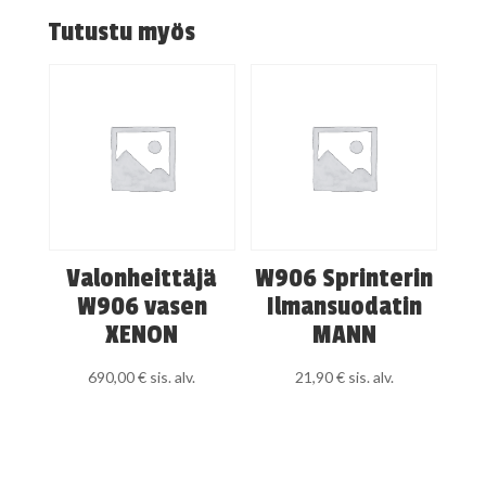
Tutustu myös
Valonheittäjä
W906 Sprinterin
W906 vasen
Ilmansuodatin
XENON
MANN
690,00
€
sis. alv.
21,90
€
sis. alv.