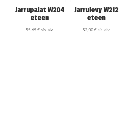
Jarrupalat W204
Jarrulevy W212
eteen
eteen
55,65
€
sis. alv.
52,00
€
sis. alv.