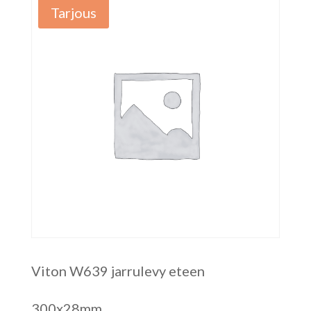
Tarjous
Viton W639 jarrulevy eteen
300x28mm