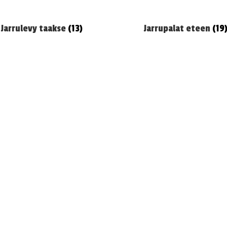
Jarrulevy taakse
(13)
Jarrupalat eteen
(19