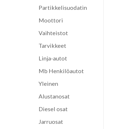
Partikkelisuodatin
Moottori
Vaihteistot
Tarvikkeet
Linja-autot
Mb Henkilöautot
Yleinen
Alustanosat
Diesel osat
Jarruosat