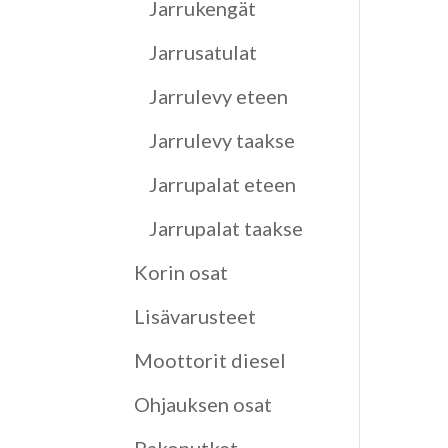
Jarrukengät
Jarrusatulat
Jarrulevy eteen
Jarrulevy taakse
Jarrupalat eteen
Jarrupalat taakse
Korin osat
Lisävarusteet
Moottorit diesel
Ohjauksen osat