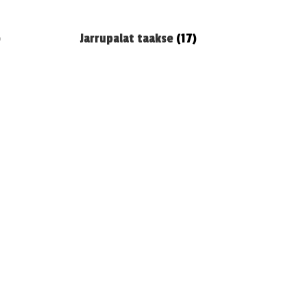
)
Jarrupalat taakse
(17)