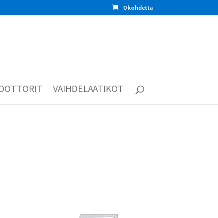
0 kohdetta
OOTTORIT
VAIHDELAATIKOT