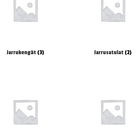
Jarrukengät
(3)
Jarrusatulat
(2)