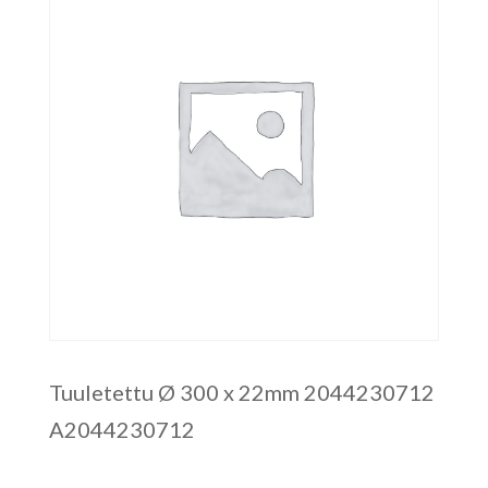
Tuuletettu Ø 300 x 22mm 2044230712
A2044230712