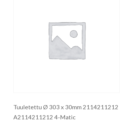
Tuuletettu Ø 303 x 30mm 2114211212
A2114211212 4-Matic