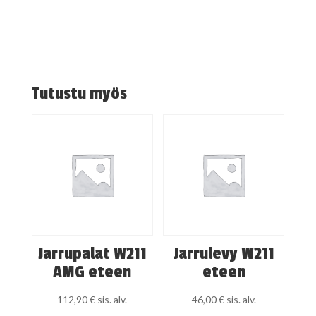
Tutustu myös
Jarrupalat W211
Jarrulevy W211
AMG eteen
eteen
112,90
€
sis. alv.
46,00
€
sis. alv.