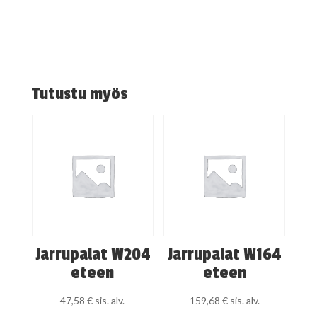
Tutustu myös
Jarrupalat W204
Jarrupalat W164
eteen
eteen
47,58
€
sis. alv.
159,68
€
sis. alv.