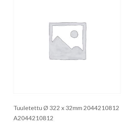
Tuuletettu Ø 322 x 32mm 2044210812
A2044210812