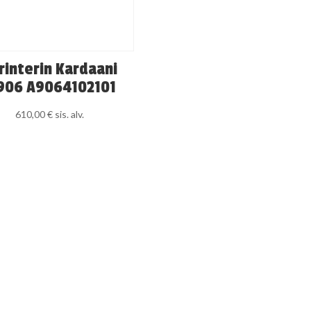
rinterin Kardaani
06 A9064102101
610,00
€
sis. alv.