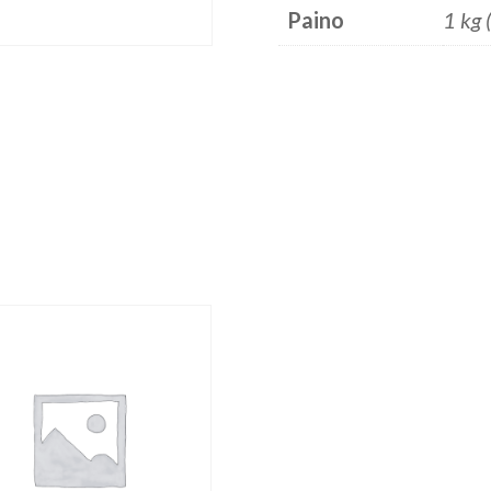
Paino
1 kg 