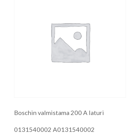
Boschin valmistama 200 A laturi
0131540002 A0131540002