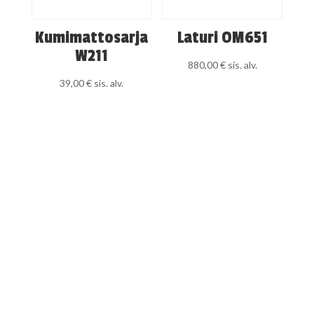
Kumimattosarja
Laturi OM651
W211
880,00
€
sis. alv.
39,00
€
sis. alv.