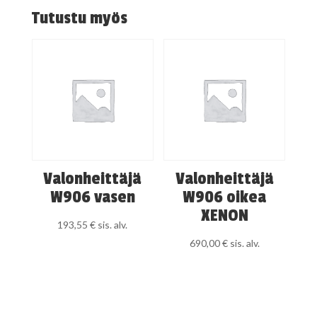
Tutustu myös
Valonheittäjä
Valonheittäjä
W906 vasen
W906 oikea
XENON
193,55
€
sis. alv.
690,00
€
sis. alv.