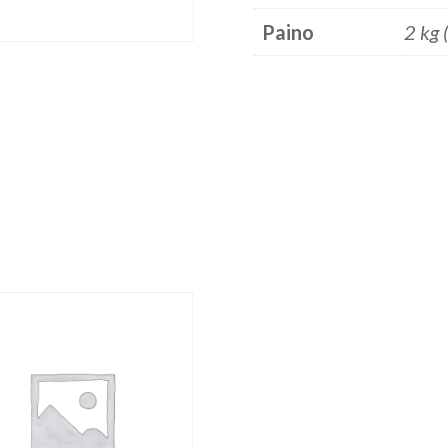
Paino
2 kg 