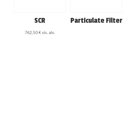
SCR
Particulate Filter
762,50
€
sis. alv.