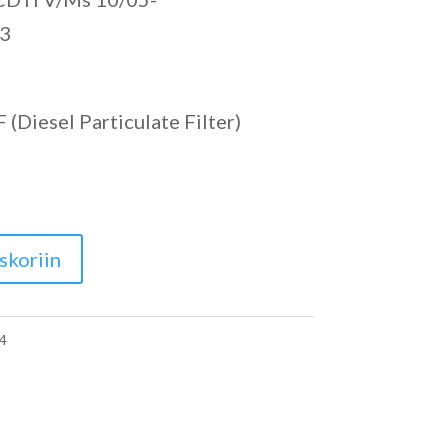
3
(Diesel Particulate Filter)
skoriin
4