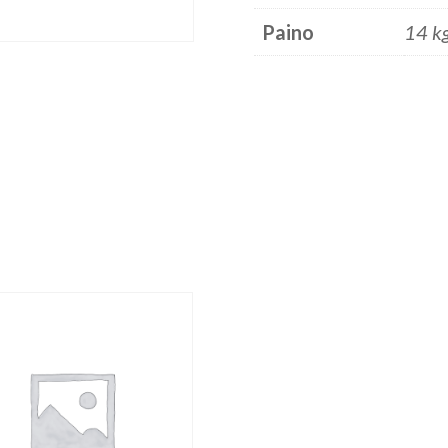
Paino
14 k