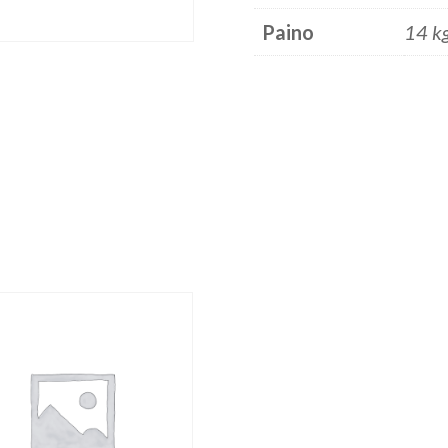
Paino
14 k