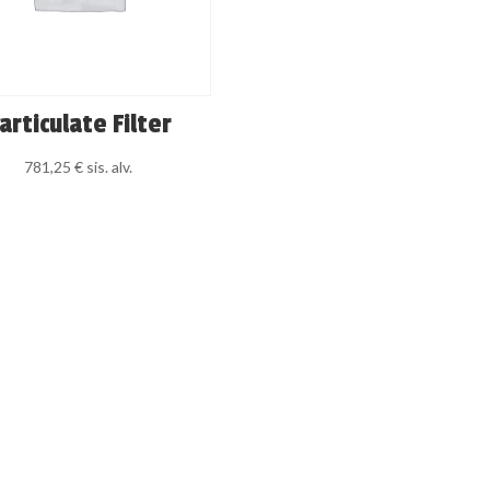
articulate Filter
781,25
€
sis. alv.