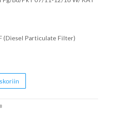
(Diesel Particulate Filter)
skoriin
8