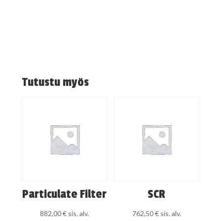
Tutustu myös
Particulate Filter
SCR
882,00
€
sis. alv.
762,50
€
sis. alv.