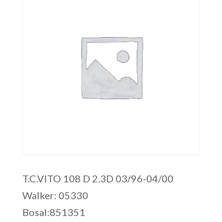
T.C.VITO 108 D 2.3D 03/96-04/00
Walker: 05330
Bosal:851351