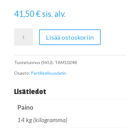
41,50
€
sis. alv.
Pipe
Lisää ostoskoriin
määrä
Tuotetunnus (SKU):
TAM10248
Osasto:
Partikkelisuodatin
Lisätiedot
Paino
14 kg (kilogramma)