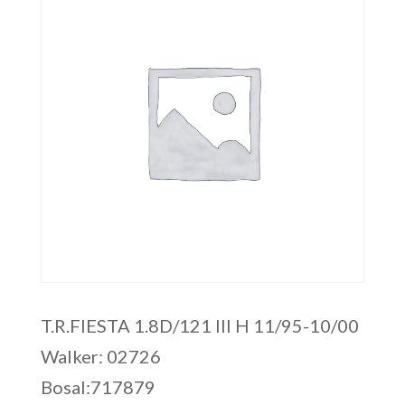
T.R.FIESTA 1.8D/121 III H 11/95-10/00
Walker: 02726
Bosal:717879