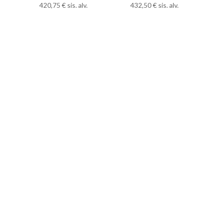
420,75
€
sis. alv.
432,50
€
sis. alv.