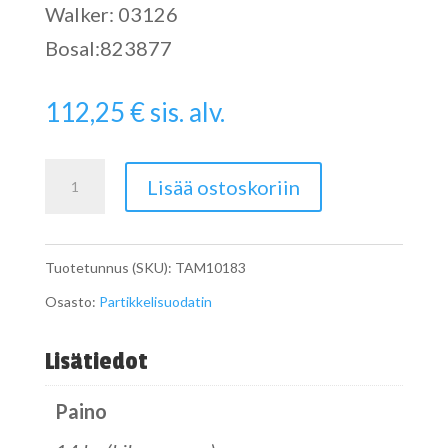
Walker: 03126
Bosal:823877
112,25
€
sis. alv.
Pipe
Lisää ostoskoriin
määrä
Tuotetunnus (SKU):
TAM10183
Osasto:
Partikkelisuodatin
Lisätiedot
Paino