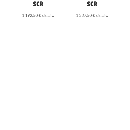
SCR
SCR
1 192,50
€
sis. alv.
1 337,50
€
sis. alv.