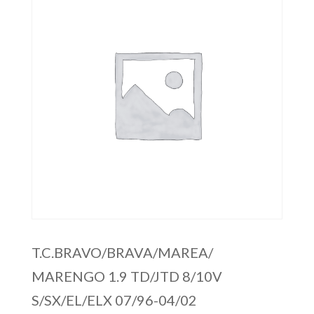
T.C.BRAVO/BRAVA/MAREA/
MARENGO 1.9 TD/JTD 8/10V
S/SX/EL/ELX 07/96-04/02