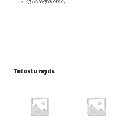
14 kg (kilogramma)
Tutustu myös